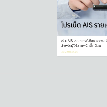
เน็ต AIS 299 บาท/เดือน ความเร็
สำหรับผู้ใช้งานหนักทั้งเดือน
25 March 2026