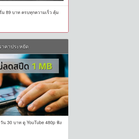
ริ่ม 89 บาท ครบทุกความเร็ว คุ้ม
 ราคาประหยัด
วัน 30 บาท ดู YouTube 480p ฟัง