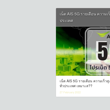
เน็ต AIS 5G รายเดือน ความเร็
ประเทศ
เน็ต AIS 5G รายเดือน ความเร็วสู
ทั่วประเทศ เหมาะส??
27 February 2022