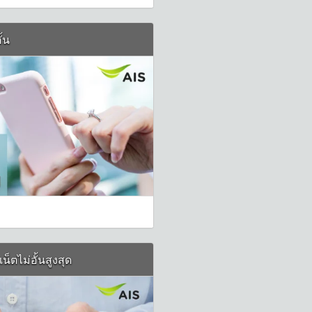
ั้น
็ตไม่อั้นสูงสุด