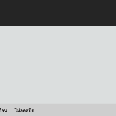
ดือน
ไม่ลดสปีด