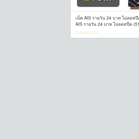
เน็ต AIS รายวัน 24 บาท ไม่ลดสปี
AIS รายวัน 24 บาท ไม่ลดสปีด (5
25 March 2026