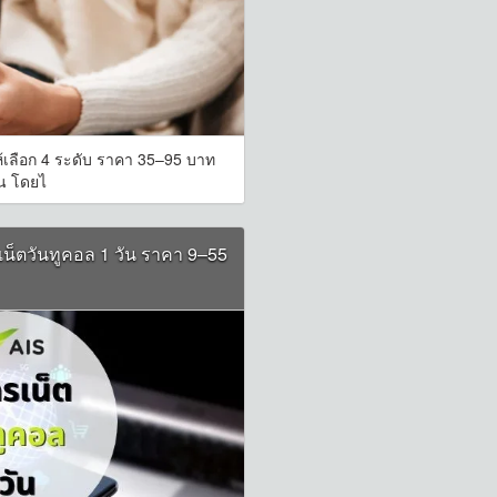
ให้เลือก 4 ระดับ ราคา 35–95 บาท
ัน โดยไ
เน็ตวันทูคอล 1 วัน ราคา 9–55