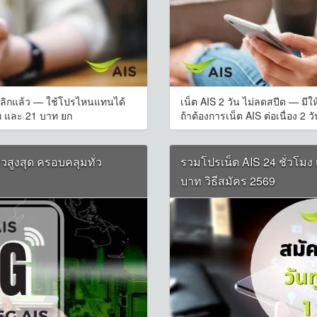
เลิกแล้ว — ใช้โปรไหนแทนได้
เน็ต AIS 2 วัน ไม่ลดสปีด — มี
ท และ 21 บาท ยก
ถ้าต้องการเน็ต AIS ต่อเนื่อง 2 ว
วสูงสุด ครอบคลุมทั่ว
รวมโปรเน็ต AIS 24 ชั่วโมง 
บาท วิธีสมัคร 2569