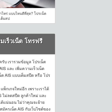
าไหร่ แบบไหนดีที่สุด? โปรเน็ต
 เต็มสป
มเร็วเน็ต โทรฟรี
ยครับ เรารวมข้อมูล โปรเน็ต
 AIS และ เพิ่มความเร็วเน็ต
เน็ต AIS แบบเต็มสปีด หรือ โปร
ล แพ็กเกจใหม่อีก เพราะเราได้
AIS ไม่ลดสปีด ลูกค้าใหม่ และ
ได้แน่นอน ไม่ว่าคุณจะย้าย
สมัครเน็ต AIS กับเว็บไซต์ของ