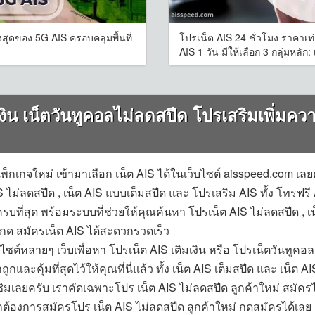
งสุดของ 5G AIS ครอบคลุมพื้นที่
โปรเน็ต AIS 24 ชั่วโมง ราคาเท่
AIS 1 วัน มีให้เลือก 3 กลุ่มหลัก:
งิน เน็ตวันทูคอลไม่ลดสปีด โปรเสริมเพิ่มควา
พ็กเกจใหม่ เข้ามาเลือก เน็ต AIS ได้ในเว็บไซต์ aisspeed.com เล
AIS ไม่ลดสปีด , เน็ต AIS แบบเต็มสปีด และ โปรเสริม AIS ทั้ง โทรฟรี
ครบที่สุด พร้อมระบบที่ช่วยให้คุณค้นหา โปรเน็ต AIS ไม่ลดสปีด , 
กด สมัครเน็ต AIS ได้สะดวกรวดเร็ว
็บไซต์หลายๆ เว็บเพื่อหา โปรเน็ต AIS เติมเงิน หรือ โปรเน็ตวันทูคอ
ถูกและคุ้มที่สุดไว้ให้คุณที่นี่แล้ว ทั้ง เน็ต AIS เต็มสปีด และ เน็ต 
กซิมเลยครับ เราคัดเฉพาะโปร เน็ต AIS ไม่ลดสปีด ลูกค้าใหม่ สมัคร
กต้องการสมัครโปร เน็ต AIS ไม่ลดสปีด ลูกค้าใหม่ กดสมัครได้เลย 