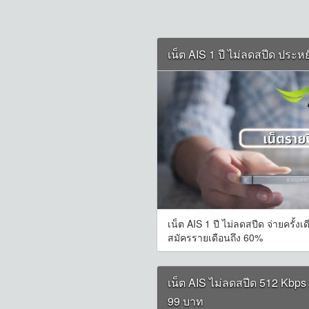
เน็ต AIS 1 ปี ไม่ลดสปีด ประหย
เน็ต AIS 1 ปี ไม่ลดสปีด จ่ายครั้งเ
สมัครรายเดือนถึง 60%
เน็ต AIS ไม่ลดสปีด 512 Kbps
99 บาท