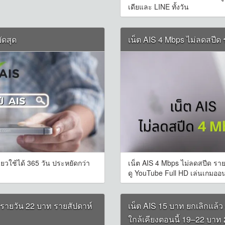
เดียและ LINE ทั้งวัน
ัดสุด
เน็ต AIS 4 Mbps ไม่ลดสปีด 
ดียวใช้ได้ 365 วัน ประหยัดกว่า
เน็ต AIS 4 Mbps ไม่ลดสปีด รา
ดู YouTube Full HD เล่นเกมออน
 รายวัน 22 บาท รายสัปดาห์
เน็ต AIS 15 บาท ยกเลิกแ
ใกล้เคียงตอนนี้ 19–22 บาท