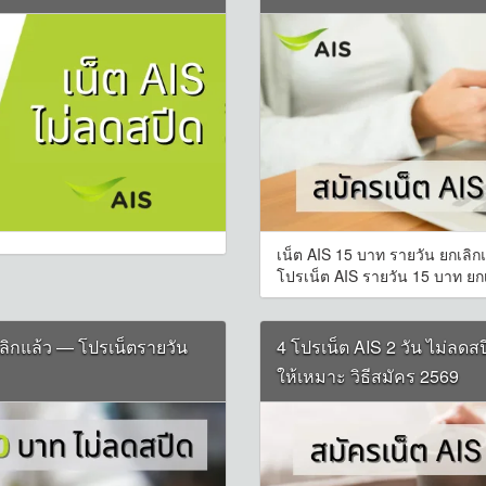
เน็ต AIS 15 บาท รายวัน ยกเลิ
โปรเน็ต AIS รายวัน 15 บาท ย
เลิกแล้ว — โปรเน็ตรายวัน
4 โปรเน็ต AIS 2 วัน ไม่ลดสป
ให้เหมาะ วิธีสมัคร 2569