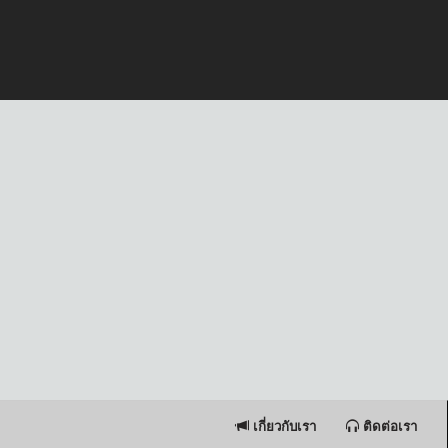
เกี่ยวกับเรา
ติดต่อเรา