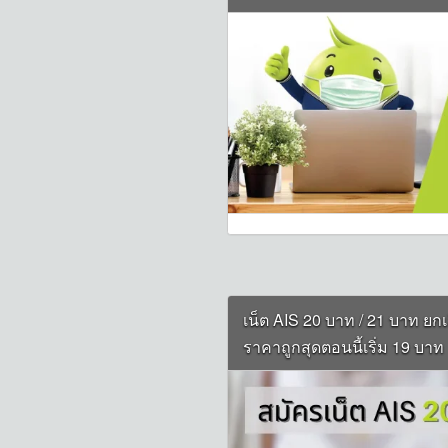
เน็ต AIS 20 บาท / 21 บาท ยก
ราคาถูกสุดตอนนี้เริ่ม 19 บาท